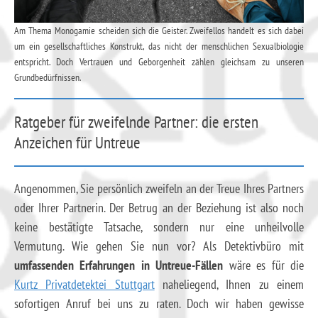
Am Thema Monogamie scheiden sich die Geister. Zweifellos handelt es sich dabei
um ein gesellschaftliches Konstrukt, das nicht der menschlichen Sexualbiologie
entspricht. Doch Vertrauen und Geborgenheit zählen gleichsam zu unseren
Grundbedürfnissen.
Ratgeber für zweifelnde Partner: die ersten
Anzeichen für Untreue
Angenommen, Sie persönlich zweifeln an der Treue Ihres Partners
oder Ihrer Partnerin. Der Betrug an der Beziehung ist also noch
keine bestätigte Tatsache, sondern nur eine unheilvolle
Vermutung. Wie gehen Sie nun vor? Als Detektivbüro mit
umfassenden Erfahrungen in Untreue-Fällen
wäre es für die
Kurtz Privatdetektei Stuttgart
naheliegend, Ihnen zu einem
sofortigen Anruf bei uns zu raten. Doch wir haben gewisse