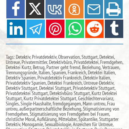
Tags: Detektiv, Privatdetektiv, Observation, Stuttgart, Detektei,
Untreue, Privatermittler, Detektivbüro, Privatdetektei, Fremdgehen,
Detektei Kurtz, Betrug, Partner geht fremd, Beziehung, Vertrauen,
Trennungsgründe, Italien, Spanien, Frankreich, Detektei Italien,
Detektiv Spanien, Privatdetektiv Frankreich, Detektiv Italien,
Privatdetektiv Spanien, Detektei Frankreich, Untreue-Detektiv,
Detektiv Stuttgart, Detektei Stuttgart, Privatdetektiv Stuttgart,
Privatdetektei Stuttgart, Detektivbüro Stuttgart, Kurtz Detektei
Stuttgart, Kurtz Privatdetektei Stuttgart, Geschlechtervarianz,
Singles, Single-Haushalte, fremdgegangen, Mann untreu, Frau
untreu, außerpartnerschaftliche Beziehung, Stigmatisierung von
Fremdgehen, Stigmatisierung von Fremdgehen bei Frauen,
christliche Moral, Aufklärung, Mittelalter, Spätantike, Stuttgarter
Detektiv, Monogamie, Sexualbiologie, Anzeichen für Untreue,