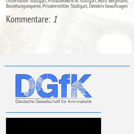
Observation Stuttgart, Privatdetektiv in Stuttgart, Boris Bergmann,
Beziehungsexperte, Privatermittler Stuttgart, Detektiv beauftragen
Kommentare:
1