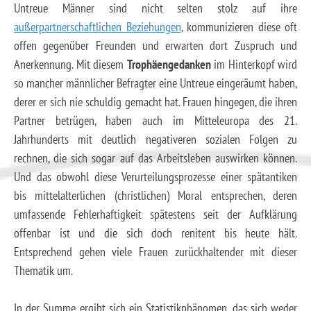
Untreue Männer sind nicht selten stolz auf ihre
außerpartnerschaftlichen Beziehungen
, kommunizieren diese oft
offen gegenüber Freunden und erwarten dort Zuspruch und
Anerkennung. Mit diesem
Trophäengedanken
im Hinterkopf wird
so mancher männlicher Befragter eine Untreue eingeräumt haben,
derer er sich nie schuldig gemacht hat. Frauen hingegen, die ihren
Partner betrügen, haben auch im Mitteleuropa des 21.
Jahrhunderts mit deutlich negativeren sozialen Folgen zu
rechnen, die sich sogar auf das Arbeitsleben auswirken können.
Und das obwohl diese Verurteilungsprozesse einer spätantiken
bis mittelalterlichen (christlichen) Moral entsprechen, deren
umfassende Fehlerhaftigkeit spätestens seit der Aufklärung
offenbar ist und die sich doch renitent bis heute hält.
Entsprechend gehen viele Frauen zurückhaltender mit dieser
Thematik um.
In der Summe ergibt sich ein Statistikphänomen, das sich weder