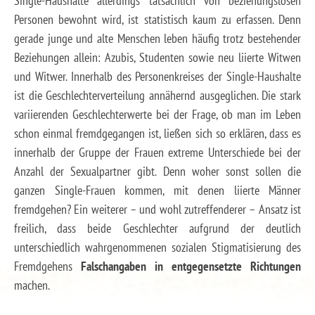
Single-Haushalte allerdings tatsächlich von beziehungslosen
Personen bewohnt wird, ist statistisch kaum zu erfassen. Denn
gerade junge und alte Menschen leben häufig trotz bestehender
Beziehungen allein: Azubis, Studenten sowie neu liierte Witwen
und Witwer. Innerhalb des Personenkreises der Single-Haushalte
ist die Geschlechterverteilung annähernd ausgeglichen. Die stark
variierenden Geschlechterwerte bei der Frage, ob man im Leben
schon einmal fremdgegangen ist, ließen sich so erklären, dass es
innerhalb der Gruppe der Frauen extreme Unterschiede bei der
Anzahl der Sexualpartner gibt. Denn woher sonst sollen die
ganzen Single-Frauen kommen, mit denen liierte Männer
fremdgehen? Ein weiterer – und wohl zutreffenderer – Ansatz ist
freilich, dass beide Geschlechter aufgrund der deutlich
unterschiedlich wahrgenommenen sozialen Stigmatisierung des
Fremdgehens
Falschangaben in entgegensetzte Richtungen
machen.