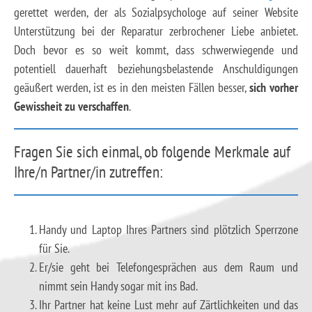
gerettet werden, der als Sozialpsychologe auf seiner Website
Unterstützung bei der Reparatur zerbrochener Liebe anbietet.
Doch bevor es so weit kommt, dass schwerwiegende und
potentiell dauerhaft beziehungsbelastende Anschuldigungen
geäußert werden, ist es in den meisten Fällen besser,
sich vorher
Gewissheit zu verschaffen
.
Fragen Sie sich einmal, ob folgende Merkmale auf
Ihre/n Partner/in zutreffen:
Handy und Laptop Ihres Partners sind plötzlich Sperrzone
für Sie.
Er/sie geht bei Telefongesprächen aus dem Raum und
nimmt sein Handy sogar mit ins Bad.
Ihr Partner hat keine Lust mehr auf Zärtlichkeiten und das