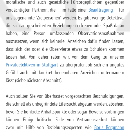
moralische und auch gesetzliche Fürsorgepflichten gegenüber
verdächtigten Partnern, die – im Falle einer
Beauftragung
– für
uns sogenannte "Zielpersonen" werden. Es gibt wenige Detektive,
die sich an gescheiterten Beziehungen erfreuen oder Spaß daran
haben, eine Person umfassenden Observationsmaßnahmen
auszusetzen, wenn sich keinerlei Anzeichen dafür finden lassen,
dass sich der oder die Observierte etwas zu Schulden kommen
lassen hat. Von daher raten wir, vor dem Gang zu unseren
Privatdetektiven in Stuttgart
zu überprüfen, ob sich ein ungutes
Gefühl auch mit konkret benennbaren Anzeichen untermauern
lässt (siehe nächster Abschnitt).
Auch sollten Sie von überhastet vorgebrachten Beschuldigungen,
die schnell als unbegründete Eifersucht abgetan werden, absehen,
bevor Sie konkrete Anhaltspunkte oder sogar Beweise vorbringen
können. Einige kritische Fälle von Vertrauensverlust können
zwar mit Hilfe von Beziehungsexperten wie
Boris Bergmann