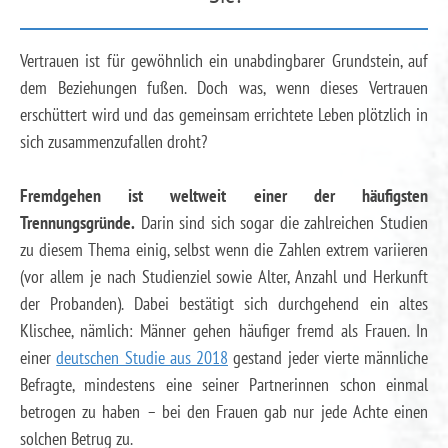
Vertrauen ist für gewöhnlich ein unabdingbarer Grundstein, auf
dem Beziehungen fußen. Doch was, wenn dieses Vertrauen
erschüttert wird und das gemeinsam errichtete Leben plötzlich in
sich zusammenzufallen droht?
Fremdgehen ist weltweit einer der häufigsten
Trennungsgründe.
Darin sind sich sogar die zahlreichen Studien
zu diesem Thema einig, selbst wenn die Zahlen extrem variieren
(vor allem je nach Studienziel sowie Alter, Anzahl und Herkunft
der Probanden). Dabei bestätigt sich durchgehend ein altes
Klischee, nämlich: Männer gehen häufiger fremd als Frauen. In
einer
deutschen Studie aus 2018
gestand jeder vierte männliche
Befragte, mindestens eine seiner Partnerinnen schon einmal
betrogen zu haben – bei den Frauen gab nur jede Achte einen
solchen Betrug zu.