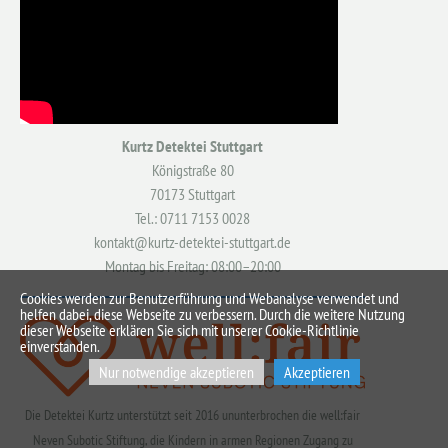
Kurtz Detektei Stuttgart
Königstraße 80
70173 Stuttgart
Tel.: 0711 7153 0028
kontakt@kurtz-detektei-stuttgart.de
Montag bis Freitag: 08:00–20:00
Cookies werden zur Benutzerführung und Webanalyse verwendet und
helfen dabei, diese Webseite zu verbessern. Durch die weitere Nutzung
dieser Webseite erklären Sie sich mit unserer Cookie-Richtlinie
einverstanden.
Nur notwendige akzeptieren
Akzeptieren
Die Detektei Kurtz unterstützt seit 2016 ununterbrochen die well:fair
Neven Subotic Stiftung, die Kindern in armen Regionen Zugang zu