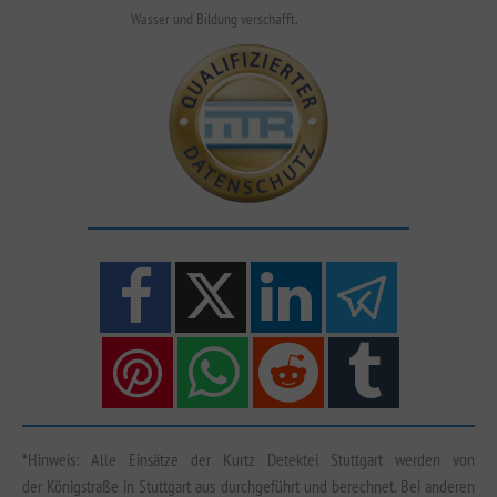
Wasser und Bildung verschafft.
*Hinweis: Alle Einsätze der Kurtz Detektei Stuttgart werden von
der Königstraße in Stuttgart aus durchgeführt und berechnet. Bei anderen