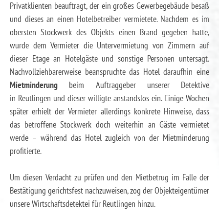
Privatklienten beauftragt, der ein großes Gewerbegebäude besaß
und dieses an einen Hotelbetreiber vermietete. Nachdem es im
obersten Stockwerk des Objekts einen Brand gegeben hatte,
wurde dem Vermieter die Untervermietung von Zimmern auf
dieser Etage an Hotelgäste und sonstige Personen untersagt.
Nachvollziehbarerweise beanspruchte das Hotel daraufhin eine
Mietminderung
beim Auftraggeber unserer Detektive
in Reutlingen und dieser willigte anstandslos ein. Einige Wochen
später erhielt der Vermieter allerdings konkrete Hinweise, dass
das betroffene Stockwerk doch weiterhin an Gäste vermietet
werde – während das Hotel zugleich von der Mietminderung
profitierte.
Um diesen Verdacht zu prüfen und den Mietbetrug im Falle der
Bestätigung gerichtsfest nachzuweisen, zog der Objekteigentümer
unsere Wirtschaftsdetektei für Reutlingen hinzu.