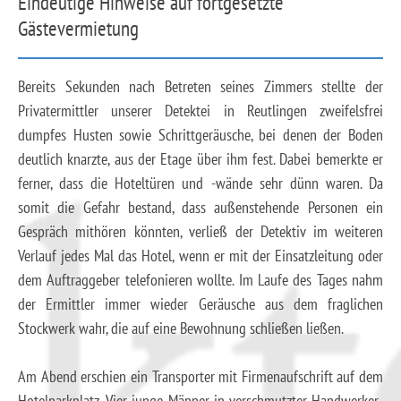
Eindeutige Hinweise auf fortgesetzte
Gästevermietung
Bereits Sekunden nach Betreten seines Zimmers stellte der
Privatermittler unserer Detektei in Reutlingen zweifelsfrei
dumpfes Husten sowie Schrittgeräusche, bei denen der Boden
deutlich knarzte, aus der Etage über ihm fest. Dabei bemerkte er
ferner, dass die Hoteltüren und -wände sehr dünn waren. Da
somit die Gefahr bestand, dass außenstehende Personen ein
Gespräch mithören könnten, verließ der Detektiv im weiteren
Verlauf jedes Mal das Hotel, wenn er mit der Einsatzleitung oder
dem Auftraggeber telefonieren wollte. Im Laufe des Tages nahm
der Ermittler immer wieder Geräusche aus dem fraglichen
Stockwerk wahr, die auf eine Bewohnung schließen ließen.
Am Abend erschien ein Transporter mit Firmenaufschrift auf dem
Hotelparkplatz. Vier junge Männer in verschmutzter Handwerker-