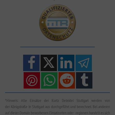
*Hinweis: Alle Einsätze der Kurtz Detektei Stuttgart werden von
der Königstraße in Stuttgart aus durchgeführt und berechnet. Bei anderen
auf dieser Domain beworbenen Einsatzorten oder -regionen handelt es sich