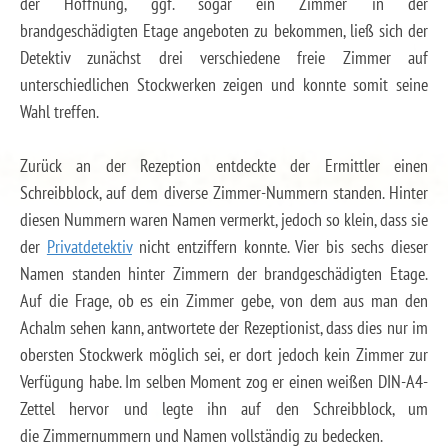
der Hoffnung, ggf. sogar ein Zimmer in der
brandgeschädigten Etage angeboten zu bekommen, ließ sich der
Detektiv zunächst drei verschiedene freie Zimmer auf
unterschiedlichen Stockwerken zeigen und konnte somit seine
Wahl treffen.
Zurück an der Rezeption entdeckte der Ermittler einen
Schreibblock, auf dem diverse Zimmer-Nummern standen. Hinter
diesen Nummern waren Namen vermerkt, jedoch so klein, dass sie
der
Privatdetektiv
nicht entziffern konnte. Vier bis sechs dieser
Namen standen hinter Zimmern der brandgeschädigten Etage.
Auf die Frage, ob es ein Zimmer gebe, von dem aus man den
Achalm sehen kann, antwortete der Rezeptionist, dass dies nur im
obersten Stockwerk möglich sei, er dort jedoch kein Zimmer zur
Verfügung habe. Im selben Moment zog er einen weißen DIN-A4-
Zettel hervor und legte ihn auf den Schreibblock, um
die Zimmernummern und Namen vollständig zu bedecken.