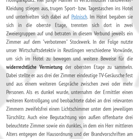
Kleidung stiegen aus, trugen Sport- bzw. Tagestaschen ins Hotel
und unterhielten sich dabei auf
Polnisch
. Im Hotel begaben sie
sich in die oberste Etage, trennten sich dort in zwei
Zweiergruppen auf und betraten in diesem Verbund jeweils ein
Zimmer auf dem "verbotenen" Stockwerk. In der Folge nutzte
unser Wirtschaftsdetektiv in Reutlingen verschiedene Vorwände,
um sich im Hotel zu bewegen und weitere Beweise für die
widerrechtliche Vermietung
der obersten Etage zu sammeln.
Dabei stellte er aus drei der Zimmer eindeutige TV-Geräusche fest
und aus einem weiteren Gespräche zwischen zwei oder mehr
Personen. Als es dunkel wurde, unternahm der Ermittler einen
weiteren Kontrollgang und beobachtete dabei an drei relevanten
Zimmern zweifelsfrei einen Lichtschimmer unter dem jeweiligen
Türschlitz. Auch eine Begutachtung von außen offenbarte drei
beleuchtete Zimmer sowie ein dunkles, in dem ein Herr mittleren
Alters entgegen der Hausordnung und der Brandvorschriften am