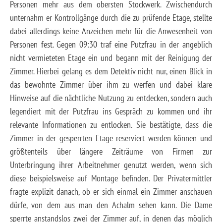
Personen mehr aus dem obersten Stockwerk. Zwischendurch
unternahm er Kontrollgänge durch die zu prüfende Etage, stellte
dabei allerdings keine Anzeichen mehr für die Anwesenheit von
Personen fest. Gegen 09:30 traf eine Putzfrau in der angeblich
nicht vermieteten Etage ein und begann mit der Reinigung der
Zimmer. Hierbei gelang es dem Detektiv nicht nur, einen Blick in
das bewohnte Zimmer über ihm zu werfen und dabei klare
Hinweise auf die nächtliche Nutzung zu entdecken, sondern auch
legendiert mit der Putzfrau ins Gespräch zu kommen und ihr
relevante Informationen zu entlocken. Sie bestätigte, dass die
Zimmer in der gesperrten Etage reserviert werden können und
größtenteils über längere Zeiträume von Firmen zur
Unterbringung ihrer Arbeitnehmer genutzt werden, wenn sich
diese beispielsweise auf Montage befinden. Der Privatermittler
fragte explizit danach, ob er sich einmal ein Zimmer anschauen
dürfe, von dem aus man den Achalm sehen kann. Die Dame
sperrte anstandslos zwei der Zimmer auf, in denen das möglich