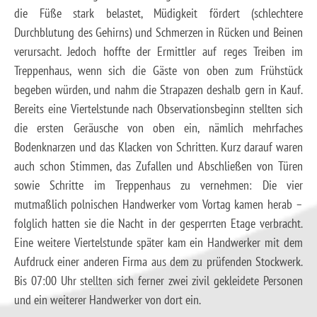
die Füße stark belastet, Müdigkeit fördert (schlechtere
Durchblutung des Gehirns) und Schmerzen in Rücken und Beinen
verursacht. Jedoch hoffte der Ermittler auf reges Treiben im
Treppenhaus, wenn sich die Gäste von oben zum Frühstück
begeben würden, und nahm die Strapazen deshalb gern in Kauf.
Bereits eine Viertelstunde nach Observationsbeginn stellten sich
die ersten Geräusche von oben ein, nämlich mehrfaches
Bodenknarzen und das Klacken von Schritten. Kurz darauf waren
auch schon Stimmen, das Zufallen und Abschließen von Türen
sowie Schritte im Treppenhaus zu vernehmen: Die vier
mutmaßlich polnischen Handwerker vom Vortag kamen herab –
folglich hatten sie die Nacht in der gesperrten Etage verbracht.
Eine weitere Viertelstunde später kam ein Handwerker mit dem
Aufdruck einer anderen Firma aus dem zu prüfenden Stockwerk.
Bis 07:00 Uhr stellten sich ferner zwei zivil gekleidete Personen
und ein weiterer Handwerker von dort ein.