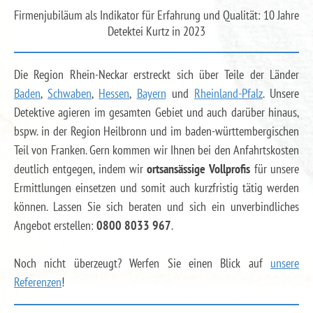
Firmenjubiläum als Indikator für Erfahrung und Qualität: 10 Jahre
Detektei Kurtz in 2023
Die Region Rhein-Neckar erstreckt sich über Teile der Länder
Baden
,
Schwaben
,
Hessen
,
Bayern
und
Rheinland-Pfalz
. Unsere
Detektive agieren im gesamten Gebiet und auch darüber hinaus,
bspw. in der Region Heilbronn und im baden-württembergischen
Teil von Franken. Gern kommen wir Ihnen bei den Anfahrtskosten
deutlich entgegen, indem wir
ortsansässige Vollprofis
für unsere
Ermittlungen einsetzen und somit auch kurzfristig tätig werden
können. Lassen Sie sich beraten und sich ein unverbindliches
Angebot erstellen:
0800 8033 967
.
Noch nicht überzeugt? Werfen Sie einen Blick auf
unsere
Referenzen
!