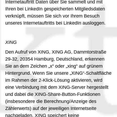
Internetauftritt Daten über Sie sammelt und mit
Ihren bei LinkedIn gespeicherten Mitgliedsdaten
verknüpft, müssen Sie sich vor Ihrem Besuch
unseres Internetauftritts bei LinkedIn ausloggen.
XING
Den Aufruf von XING, XING AG, Dammtorstraße
29-32, 20354 Hamburg, Deutschland, erkennen
Sie an dem Zeichen „x“ oder „xing“ auf grünem
Hintergrund. Wenn Sie unsere „XING“-Schaltfläche
im Rahmen der 2-Klick-Lösung aktivieren, wird
eine Verbindung mit dem XING-Server hergestellt
und dabei die XING-Share-Button-Funktionen
(insbesondere die Berechnung/Anzeige des
Zählerwerts) auf der jeweiligen Internetseite
nachgeladen, XING speichert keine