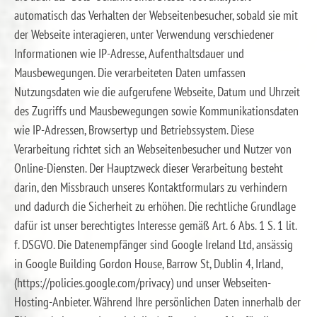
automatisch das Verhalten der Webseitenbesucher, sobald sie mit
der Webseite interagieren, unter Verwendung verschiedener
Informationen wie IP-Adresse, Aufenthaltsdauer und
Mausbewegungen. Die verarbeiteten Daten umfassen
Nutzungsdaten wie die aufgerufene Webseite, Datum und Uhrzeit
des Zugriffs und Mausbewegungen sowie Kommunikationsdaten
wie IP-Adressen, Browsertyp und Betriebssystem. Diese
Verarbeitung richtet sich an Webseitenbesucher und Nutzer von
Online-Diensten. Der Hauptzweck dieser Verarbeitung besteht
darin, den Missbrauch unseres Kontaktformulars zu verhindern
und dadurch die Sicherheit zu erhöhen. Die rechtliche Grundlage
dafür ist unser berechtigtes Interesse gemäß Art. 6 Abs. 1 S. 1 lit.
f. DSGVO. Die Datenempfänger sind Google Ireland Ltd, ansässig
in Google Building Gordon House, Barrow St, Dublin 4, Irland,
(https://policies.google.com/privacy) und unser Webseiten-
Hosting-Anbieter. Während Ihre persönlichen Daten innerhalb der