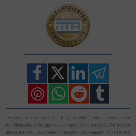
*Hinweis: Alle Einsätze der Kurtz Detektei Stuttgart werden von
der Königstraße in Stuttgart aus durchgeführt und berechnet. Bei anderen
auf dieser Domain beworbenen Einsatzorten oder -regionen handelt es sich